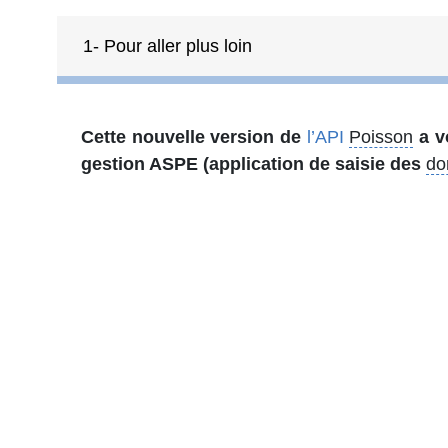
1- Pour aller plus loin
Cette nouvelle version de
l’API
Poisson
a v
gestion ASPE (application de saisie des
do