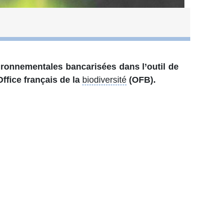
vironnementales bancarisées dans l’outil de
ffice français de la
biodiversité
(OFB).