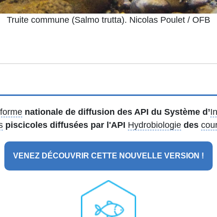
Truite commune (Salmo trutta). Nicolas Poulet / OFB
eforme
nationale de diffusion des API du Système d’
I
s
piscicoles diffusées par l'API
Hydrobiologie
des
cour