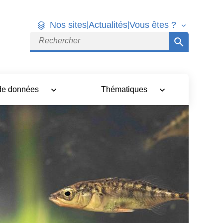
Nos sites
Actualités
Vous êtes ?
|
|
Rechercher
 de données
Thématiques