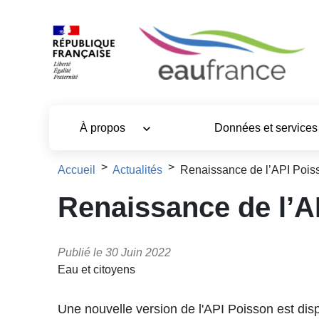
Aller au contenu principal
À propos
Données et service
Fil d'Ariane
Accueil
Actualités
Renaissance de l’API Pois
Renaissance de l’A
Publié le 30 Juin 2022
Eau et citoyens
Une nouvelle version de l'API Poisson est dis