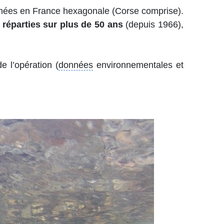
 menées en France hexagonale (Corse comprise).
 réparties sur plus de 50 ans
(depuis 1966),
e l’opération (
données
environnementales et