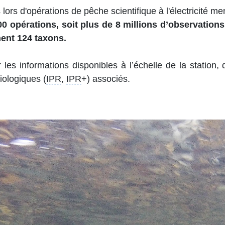
 lors d'opérations de pêche scientifique à l'électricité
00 opérations, soit plus de 8 millions d’observations
nent 124 taxons.
es informations disponibles à l’échelle de la station, d
iologiques (
IPR
,
IPR
+) associés.