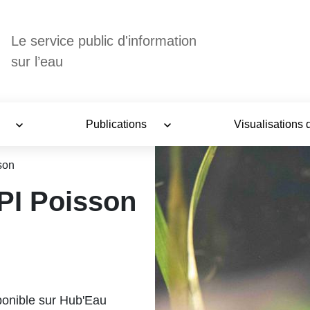
Le service public d'information
sur l’eau
s
Publications
Visualisations
son
PI Poisson
ponible sur Hub'Eau