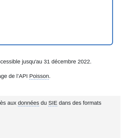
cessible jusqu'au 31 décembre 2022.
age de l’API
Poisson
.
ccès aux
données
du
SIE
dans des formats