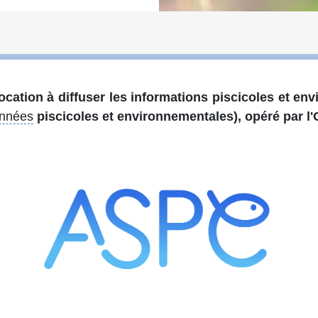
ocation à diffuser les informations piscicoles et en
nnées
piscicoles et environnementales), opéré par l'O