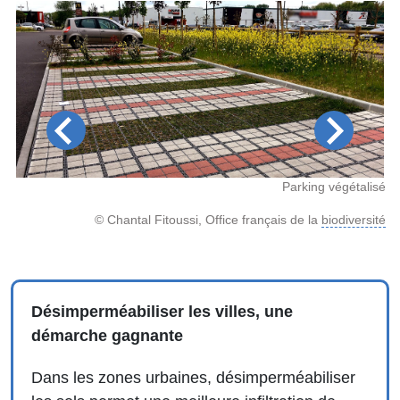
Bas
Parking végétalisé
4.0
© Chantal Fitoussi, Office français de la
biodiversité
Désimperméabiliser les villes, une
démarche gagnante
Dans les zones urbaines, désimperméabiliser