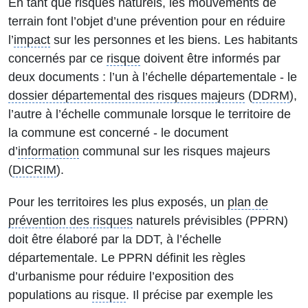
En tant que risques naturels, les mouvements de
terrain font l’objet d’une prévention pour en réduire
l’
impact
sur les personnes et les biens. Les habitants
concernés par ce
risque
doivent être informés par
deux documents : l’un à l’échelle départementale - le
dossier départemental des risques majeurs
(
DDRM
),
l’autre à l’échelle communale lorsque le territoire de
la commune est concerné - le document
d’
information
communal sur les risques majeurs
(
DICRIM
).
Pour les territoires les plus exposés, un
plan de
prévention des risques
naturels prévisibles (PPRN)
doit être élaboré par la DDT, à l’échelle
départementale. Le PPRN définit les règles
d’urbanisme pour réduire l’exposition des
populations au
risque
. Il précise par exemple les