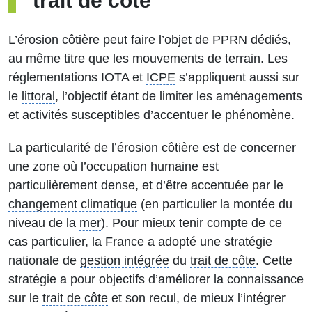
trait de côte
L’
érosion côtière
peut faire l’objet de PPRN dédiés,
au même titre que les mouvements de terrain. Les
réglementations IOTA et
ICPE
s’appliquent aussi sur
le
littoral
, l’objectif étant de limiter les aménagements
et activités susceptibles d’accentuer le phénomène.
La particularité de l’
érosion côtière
est de concerner
une zone où l’occupation humaine est
particulièrement dense, et d’être accentuée par le
changement climatique
(en particulier la montée du
niveau de la
mer
). Pour mieux tenir compte de ce
cas particulier, la France a adopté une stratégie
nationale de
gestion intégrée
du
trait de côte
. Cette
stratégie a pour objectifs d’améliorer la connaissance
sur le
trait de côte
et son recul, de mieux l’intégrer