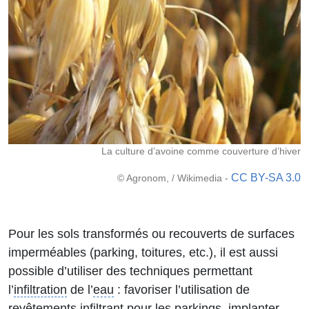
La culture d’avoine comme couverture d’hiver
CC BY-SA 3.0
© Agronom, / Wikimedia -
Pour les sols transformés ou recouverts de surfaces
imperméables (parking, toitures, etc.), il est aussi
possible d’utiliser des techniques permettant
l’
infiltration
de l’
eau
: favoriser l’utilisation de
revêtements infiltrant pour les parkings,
implanter