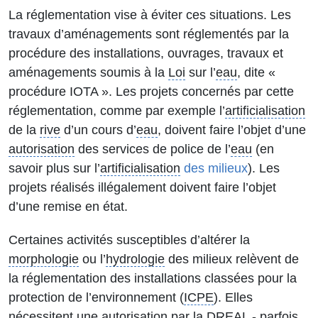
La réglementation vise à éviter ces situations. Les
travaux d’aménagements sont réglementés par la
procédure des installations, ouvrages, travaux et
aménagements soumis à la
Loi
sur l’
eau
, dite «
procédure IOTA ». Les projets concernés par cette
réglementation, comme par exemple l’
artificialisation
de la
rive
d’un cours d’
eau
, doivent faire l’objet d’une
autorisation
des services de police de l’
eau
(en
savoir plus sur l’
artificialisation
des milieux
). Les
projets réalisés illégalement doivent faire l’objet
d’une remise en état.
Certaines activités susceptibles d’altérer la
morphologie
ou l’
hydrologie
des milieux relèvent de
la réglementation des installations classées pour la
protection de l’environnement (
ICPE
). Elles
nécessitent une
autorisation
par la DREAL - parfois