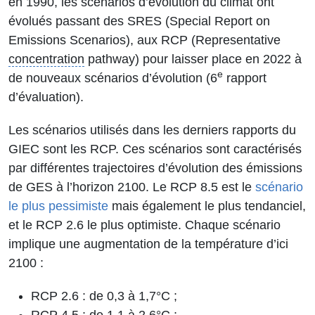
en 1990, les scénarios d’évolution du climat ont
évolués passant des SRES (Special Report on
Emissions Scenarios), aux RCP (Representative
concentration
pathway) pour laisser place en 2022 à
e
de nouveaux scénarios d’évolution (6
rapport
d’évaluation).
Les scénarios utilisés dans les derniers rapports du
GIEC sont les RCP. Ces scénarios sont caractérisés
par différentes trajectoires d’évolution des émissions
de GES à l’horizon 2100. Le RCP 8.5 est le
scénario
le plus pessimiste
mais également le plus tendanciel,
et le RCP 2.6 le plus optimiste. Chaque scénario
implique une augmentation de la température d’ici
2100 :
RCP 2.6 : de 0,3 à 1,7°C ;
RCP 4.5 : de 1,1 à 2,6°C ;