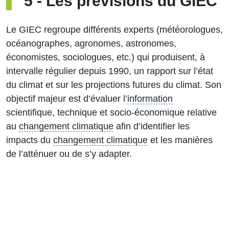
5
-
Les prévisions du GIEC
Le GIEC regroupe différents experts (météorologues,
océanographes, agronomes, astronomes,
économistes, sociologues, etc.) qui produisent, à
intervalle régulier depuis 1990, un rapport sur l’état
du climat et sur les projections futures du climat. Son
objectif majeur est d’évaluer l’
information
scientifique, technique et socio-économique relative
au
changement climatique
afin d’identifier les
impacts du
changement climatique
et les manières
de l’atténuer ou de s’y adapter.