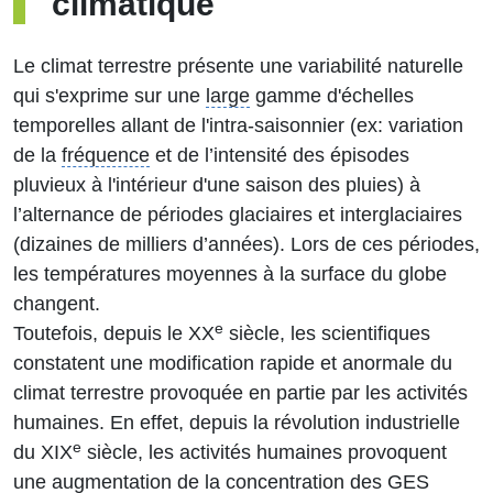
climatique
Le climat terrestre présente une variabilité naturelle
qui s'exprime sur une
large
gamme d'échelles
temporelles allant de l'intra-saisonnier (ex: variation
de la
fréquence
et de l’intensité des épisodes
pluvieux à l'intérieur d'une saison des pluies) à
l’alternance de périodes glaciaires et interglaciaires
(dizaines de milliers d’années). Lors de ces périodes,
les températures moyennes à la surface du globe
changent.
e
Toutefois, depuis le XX
siècle, les scientifiques
constatent une modification rapide et anormale du
climat terrestre provoquée en partie par les activités
humaines. En effet, depuis la révolution industrielle
e
du XIX
siècle, les activités humaines provoquent
une augmentation de la
concentration
des GES