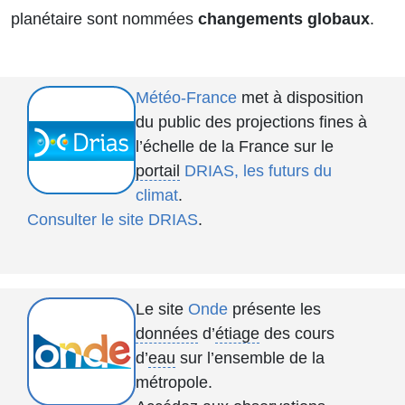
planétaire sont nommées
changements globaux
.
Météo-France
met à disposition
du public des projections fines à
l’échelle de la France sur le
portail
DRIAS, les futurs du
climat
.
Consulter le site DRIAS
.
Le site
Onde
présente les
données
d’
étiage
des cours
d’
eau
sur l’ensemble de la
métropole.