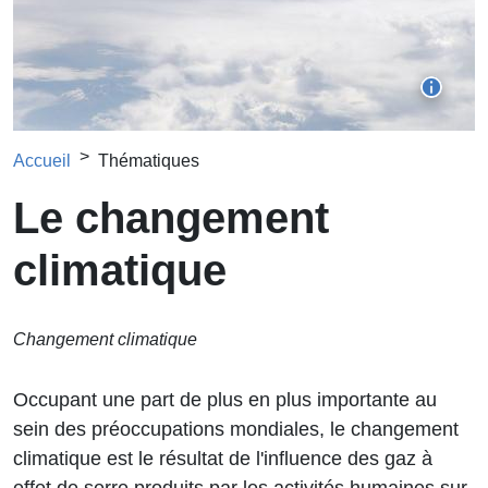
Fil d'Ariane
Accueil
Thématiques
Le changement
climatique
Changement climatique
Occupant une part de plus en plus importante au
sein des préoccupations mondiales, le changement
climatique est le résultat de l'influence des gaz à