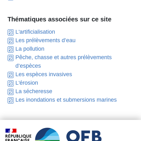
Thématiques associées sur ce site
L'artificialisation
Les prélèvements d’eau
La pollution
Pêche, chasse et autres prélèvements
d’espèces
Les espèces invasives
L'érosion
La sécheresse
Les inondations et submersions marines