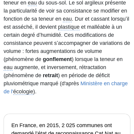
teneur en
eau
du sous-sol. Le sol argileux présente
la particularité de voir sa consistance se modifier en
fonction de sa teneur en
eau
. Dur et cassant lorsquʼil
est asséché, il devient
plastique
et malléable à un
certain degré dʼhumidité. Ces modifications de
consistance peuvent sʼaccompagner de variations de
volume : fortes augmentations de volume
(phénomène de
gonflement
) lorsque la teneur en
eau
augmente, et inversement, rétractation
(phénomène de
retrait
) en période de déficit
pluviométrique marqué (d'après
Ministère en charge
de l'
écologie
).
En France, en 2015, 2 025 communes ont
demandé l’état de reconnaissance Cat Nat au