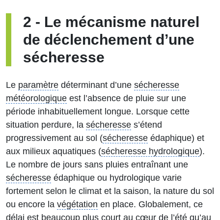
2
-
Le mécanisme naturel
de déclenchement d’une
sécheresse
Le
paramètre
déterminant d’une
sécheresse
météorologique
est l’absence de pluie sur une
période inhabituellement longue. Lorsque cette
situation perdure, la
sécheresse
s’étend
progressivement au sol (
sécheresse
édaphique) et
aux milieux aquatiques (
sécheresse hydrologique
).
Le nombre de jours sans pluies entraînant une
sécheresse
édaphique ou hydrologique varie
fortement selon le climat et la saison, la nature du sol
ou encore la
végétation
en place. Globalement, ce
délai est beaucoup plus court au cœur de l’été qu’au