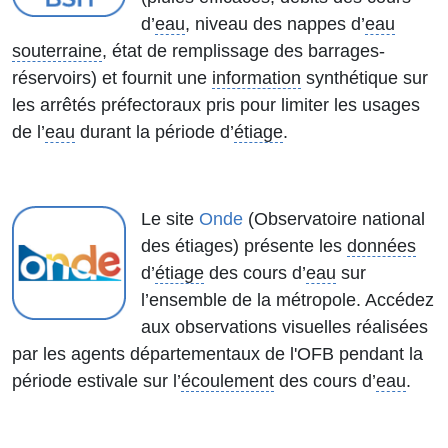
d’
eau
, niveau des nappes d’
eau
souterraine
, état de remplissage des barrages-
réservoirs) et fournit une
information
synthétique sur
les arrêtés préfectoraux pris pour limiter les usages
de l’
eau
durant la période d’
étiage
.
Le site
Onde
(Observatoire national
des étiages) présente les
données
d’
étiage
des cours d’
eau
sur
l’ensemble de la métropole. Accédez
aux observations visuelles réalisées
par les agents départementaux de l'OFB pendant la
période estivale sur l’
écoulement
des cours d’
eau
.