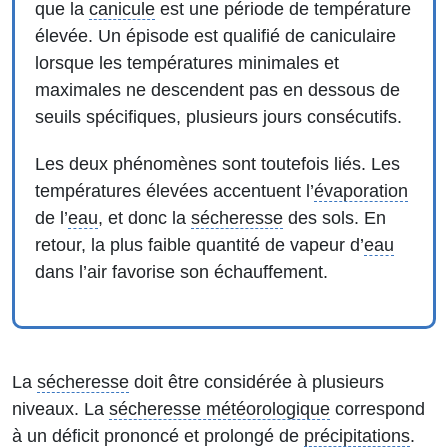
que la
canicule
est une période de température
élevée. Un épisode est qualifié de caniculaire
lorsque les températures minimales et
maximales ne descendent pas en dessous de
seuils spécifiques, plusieurs jours consécutifs.
Les deux phénomènes sont toutefois liés. Les
températures élevées accentuent l’
évaporation
de l’
eau
, et donc la
sécheresse
des sols. En
retour, la plus faible quantité de vapeur d’
eau
dans l’air favorise son échauffement.
La
sécheresse
doit être considérée à plusieurs
niveaux. La
sécheresse météorologique
correspond
à un déficit prononcé et prolongé de
précipitations
.