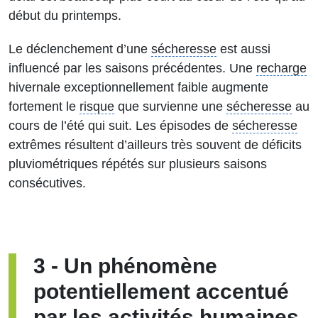
début du printemps.
Le déclenchement d’une
sécheresse
est aussi
influencé par les saisons précédentes. Une
recharge
hivernale exceptionnellement faible augmente
fortement le
risque
que survienne une
sécheresse
au
cours de l’été qui suit. Les épisodes de
sécheresse
extrêmes résultent d’ailleurs très souvent de déficits
pluviométriques répétés sur plusieurs saisons
consécutives.
3
-
Un phénomène
potentiellement accentué
par les activités humaines