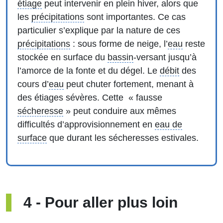
étiage
peut intervenir en plein hiver, alors que
les
précipitations
sont importantes. Ce cas
particulier s’explique par la nature de ces
précipitations
: sous forme de neige, l’
eau
reste
stockée en surface du
bassin
-versant jusqu’à
l’amorce de la fonte et du dégel. Le
débit
des
cours d’
eau
peut chuter fortement, menant à
des étiages sévères. Cette « fausse
sécheresse
» peut conduire aux mêmes
difficultés d’approvisionnement en
eau de
surface
que durant les sécheresses estivales.
4
-
Pour aller plus loin