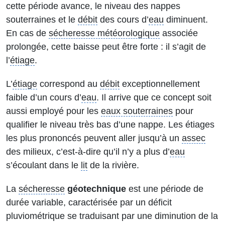
cette période avance, le niveau des nappes
souterraines et le
débit
des cours d’
eau
diminuent.
En cas de
sécheresse météorologique
associée
prolongée, cette baisse peut être forte : il s’agit de
l’
étiage
.
L’
étiage
correspond au
débit
exceptionnellement
faible d’un cours d’
eau
. Il arrive que ce concept soit
aussi employé pour les
eaux souterraines
pour
qualifier le niveau très bas d’une nappe. Les étiages
les plus prononcés peuvent aller jusqu’à un
assec
des milieux, c’est-à-dire qu’il n’y a plus d’
eau
s’écoulant dans le
lit
de la rivière.
La
sécheresse
géotechnique
est une période de
durée variable, caractérisée par un déficit
pluviométrique se traduisant par une diminution de la