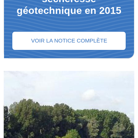
géotechnique en 2015
VOIR LA NOTICE COMPLÈTE