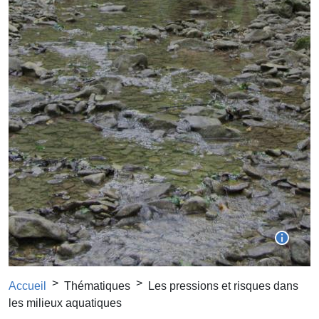
Fil d'Ariane
Accueil
Thématiques
Les pressions et risques dans
les milieux aquatiques