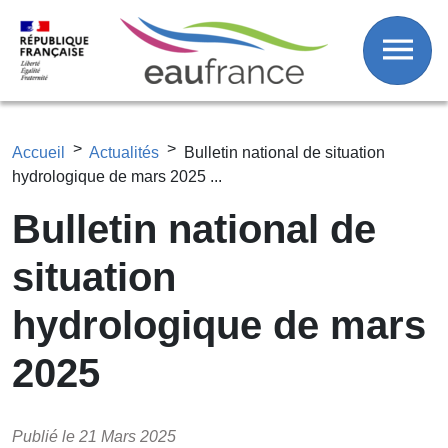
Aller au contenu principal
Fil d'Ariane
Accueil
Actualités
Bulletin national de situation
hydrologique de mars 2025 ...
Bulletin national de
situation
hydrologique de mars
2025
Publié le 21 Mars 2025