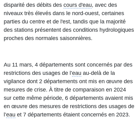
disparité des débits des
cours d'eau
, avec des
niveaux très élevés dans le nord-ouest, certaines
parties du centre et de l'est, tandis que la majorité
des stations présentent des conditions hydrologiques
proches des normales saisonnières.
Au 11 mars, 4 départements sont concernés par des
restrictions des usages de l’
eau
au-delà de la
vigilance dont 2 départements ont mis en œuvre des
mesures de crise. À titre de comparaison en 2024
sur cette même période, 6 départements avaient mis
en œuvre des mesures de restrictions des usages de
l’
eau
et 7 départements étaient concernés en 2023.