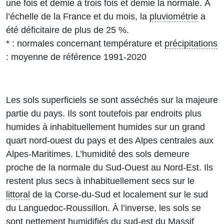
une fois et demie à trois fois et demie la normale. À
l’échelle de la France et du mois, la
pluviométrie
a
été déficitaire de plus de 25 %.
* : normales concernant température et
précipitations
: moyenne de référence 1991-2020
Les sols superficiels se sont asséchés sur la majeure
partie du pays. Ils sont toutefois par endroits plus
humides à inhabituellement humides sur un grand
quart nord-ouest du pays et des Alpes centrales aux
Alpes-Maritimes. L’humidité des sols demeure
proche de la normale du Sud-Ouest au Nord-Est. Ils
restent plus secs à inhabituellement secs sur le
littoral
de la Corse-du-Sud et localement sur le sud
du Languedoc-Roussillon. À l’inverse, les sols se
sont nettement humidifiés du sud-est du Massif