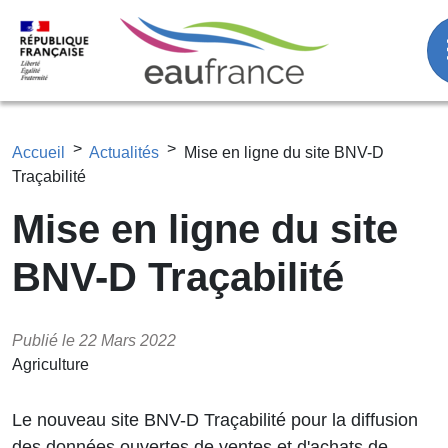
Aller au contenu principal
Fil d'Ariane
Accueil
Actualités
Mise en ligne du site BNV-D
Traçabilité
Mise en ligne du site
BNV-D Traçabilité
Publié le 22 Mars 2022
Agriculture
Le nouveau site BNV-D Traçabilité pour la diffusion
des données ouvertes de ventes et d'achats de