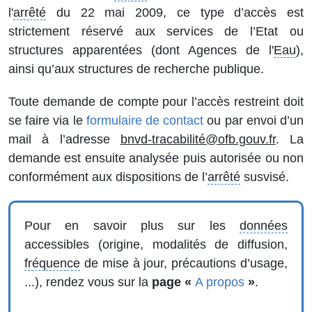
l'
arrêté
du 22 mai 2009, ce type d’accès est
strictement réservé aux services de l’Etat ou
structures apparentées (dont Agences de l'
Eau
),
ainsi qu’aux structures de recherche publique.
Toute demande de compte pour l’accès restreint doit
se faire via le
formulaire de contact
ou par envoi d’un
mail à l’adresse
bnvd-tracabilité@ofb.gouv.fr
. La
demande est ensuite analysée puis autorisée ou non
conformément aux dispositions de l’
arrêté
susvisé.
Pour en savoir plus sur les
données
accessibles (origine, modalités de diffusion,
fréquence
de mise à jour, précautions d’usage,
...), rendez vous sur la
page «
A propos
»
.