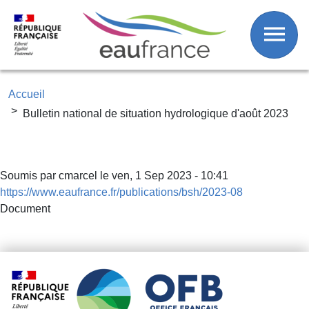
Fil d'Ariane
Aller au contenu principal
Accueil
Bulletin national de situation hydrologique d'août 2023
Soumis par
cmarcel
le
ven, 1 Sep 2023 - 10:41
https://www.eaufrance.fr/publications/bsh/2023-08
Document