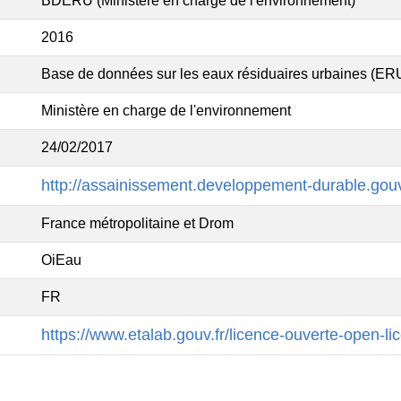
BDERU (Ministère en charge de l'environnement)
2016
Base de données sur les eaux résiduaires urbaines (ER
Ministère en charge de l'environnement
24/02/2017
http://assainissement.developpement-durable.gouv
France métropolitaine et Drom
OiEau
FR
https://www.etalab.gouv.fr/licence-ouverte-open-li