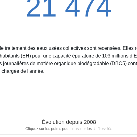
21 474
de traitement des eaux usées collectives sont recensées. Elles
-habitants (EH) pour une capacité épuratoire de 103 millions d’E
 journalières de matière organique biodégradable (DBO5) cont
s chargée de l'année.
Évolution depuis 2008
Cliquez sur les points pour consulter les chiffres clés