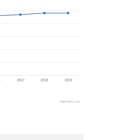
6
2017
2018
2019
Highcharts.com