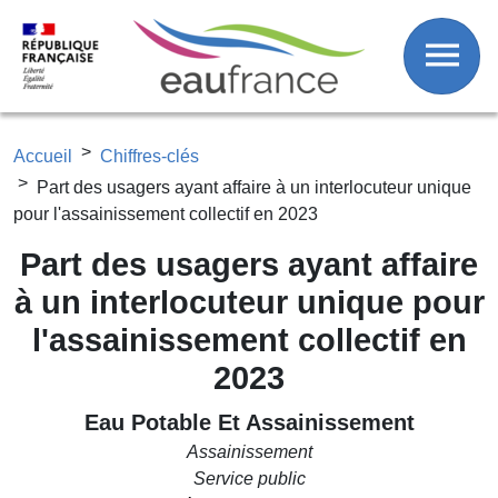
Fil d'Ariane
Aller au contenu principal
Accueil
Chiffres-clés
Part des usagers ayant affaire à un interlocuteur unique
pour l'assainissement collectif en 2023
Part des usagers ayant affaire
à un interlocuteur unique pour
l'assainissement collectif en
2023
Eau Potable Et Assainissement
Assainissement
Service public