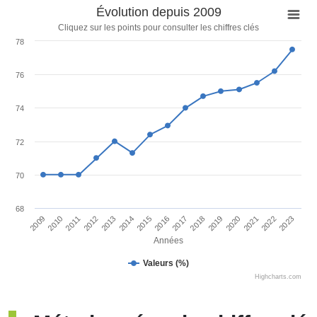
Évolution depuis 2009
Cliquez sur les points pour consulter les chiffres clés
78
76
74
72
70
68
2018
2020
2022
2009
2011
2013
2015
2017
2019
2021
2023
2010
2012
2014
2016
Années
Valeurs (%)
Highcharts.com