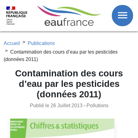
Fil d'Ariane
Aller au contenu principal
Accueil
Publications
Contamination des cours d’eau par les pesticides
(données 2011)
Contamination des cours
d’eau par les pesticides
(données 2011)
Publié le 26 Juillet 2013
-
Pollutions