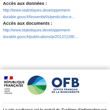
Accès aux données
http://www.statistiques.developpement-
durable.gouv.fr/lessentiel/s/pesticides-e…
Accès aux documents
http://www.statistiques.developpement-
durable.gouv.fr/publications/p/2012/1108/…
Le site eaufrance est le portail du Système d’information sur