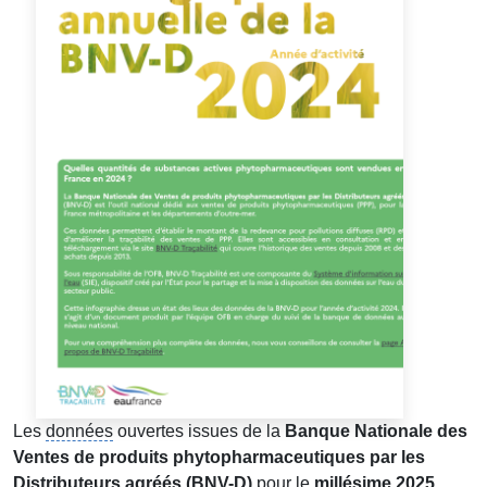
Les
données
ouvertes issues de la
Banque Nationale des
Ventes de produits phytopharmaceutiques par les
Distributeurs agréés (BNV-D)
pour le
millésime 2025
,