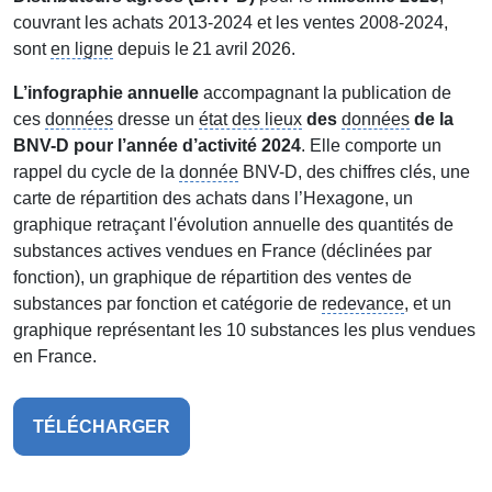
couvrant les achats 2013‑2024 et les ventes 2008‑2024,
sont
en ligne
depuis le 21 avril 2026.
L’infographie annuelle
accompagnant la publication de
ces
données
dresse un
état des lieux
des
données
de la
BNV-D pour l’année d’activité 2024
. Elle comporte un
rappel du cycle de la
donnée
BNV-D, des chiffres clés, une
carte de répartition des achats dans l’Hexagone, un
graphique retraçant l'évolution annuelle des quantités de
substances actives vendues en France (déclinées par
fonction), un graphique de répartition des ventes de
substances par fonction et catégorie de
redevance
, et un
graphique représentant les 10 substances les plus vendues
en France.
TÉLÉCHARGER