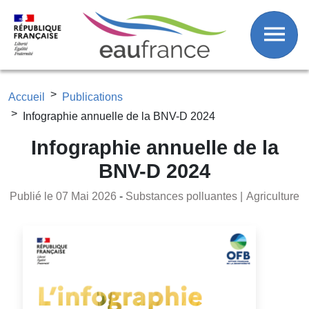
Fil d'Ariane
Aller au contenu principal
Accueil
Publications
Infographie annuelle de la BNV-D 2024
Infographie annuelle de la
BNV-D 2024
Publié le 07 Mai 2026
-
Substances polluantes
Agriculture