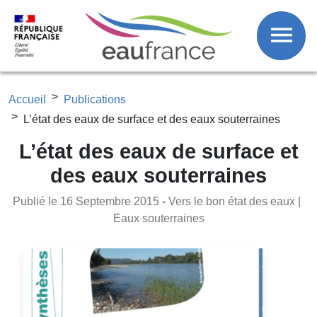
Fil d'Ariane
Aller au contenu principal
Accueil
Publications
L’état des eaux de surface et des eaux souterraines
L’état des eaux de surface et
des eaux souterraines
Publié le 16 Septembre 2015
-
Vers le bon état des eaux
Eaux souterraines