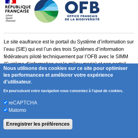
Le site eaufrance est le portail du Système d’information sur
l’eau (SIE) qui est l’un des trois Systèmes d’information
fédérateurs piloté techniquement par l’OFB avec le SIMM
(Système d’information sur le milieu marin) et son portail
Nous utilisons des cookies sur ce site pour optimiser
milieumarinfrance et le SIB (Système d’information sur la
les performances et améliorer votre expérience
biodiversité) et son portail naturefrance.
d'utilisateur.
En poursuivant votre navigation vous consentez à l'ajout de cookies.
milieumarinfrance.fr
naturefrance.fr
reCAPTCHA
Matomo
Accessibilité
Contact
Glossaire
Enregistrer les préférences
Mentions légales
Plan du site
RSS