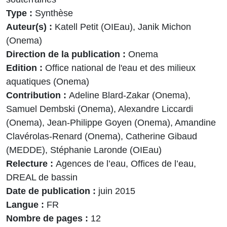
Type
Synthèse
Auteur(s)
Katell Petit (OIEau), Janik Michon
(Onema)
Direction de la publication
Onema
Edition
Office national de l'eau et des milieux
aquatiques (Onema)
Contribution
Adeline Blard-Zakar (Onema),
Samuel Dembski (Onema), Alexandre Liccardi
(Onema), Jean-Philippe Goyen (Onema), Amandine
Clavérolas-Renard (Onema), Catherine Gibaud
(MEDDE), Stéphanie Laronde (OIEau)
Relecture
Agences de l’eau, Offices de l’eau,
DREAL de bassin
Date de publication
juin 2015
Langue
FR
Nombre de pages
12