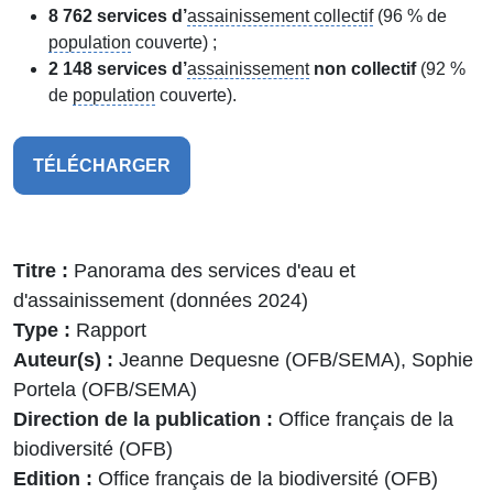
8 762 services d’
assainissement collectif
(96 % de
population
couverte) ;
2 148 services d’
assainissement
non collectif
(92 %
de
population
couverte).
TÉLÉCHARGER
Titre
Panorama des services d'eau et
d'assainissement (données 2024)
Type
Rapport
Auteur(s)
Jeanne Dequesne (OFB/SEMA), Sophie
Portela (OFB/SEMA)
Direction de la publication
Office français de la
biodiversité (OFB)
Edition
Office français de la biodiversité (OFB)