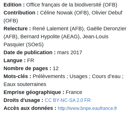
Edition
Office français de la biodiversité (OFB)
Contribution
Céline Nowak (OFB), Olivier Debuf
(OFB)
Relecture
René Lalement (AFB), Gaëlle Deronzier
(AFB), Bernard Hypolite (AEAG), Jean-Louis
Pasquier (SOeS)
Date de publication
mars 2017
Langue
FR
Nombre de pages
12
Mots-clés
Prélèvements ; Usages ; Cours d’eau ;
Eaux souterraines
Emprise géographique
France
Droits d'usage
CC BY-NC-SA 2.0 FR
Accès aux données
http://www.bnpe.eaufrance.fr