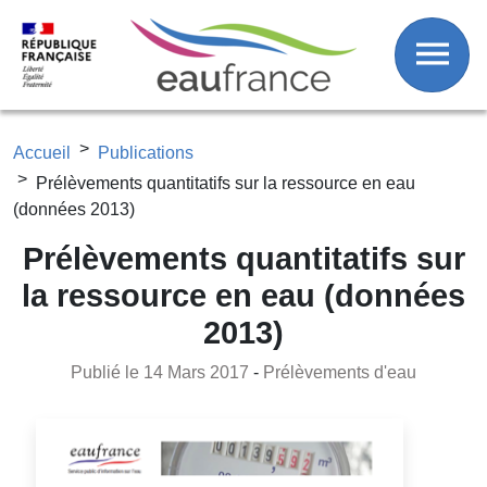
Fil d'Ariane
Aller au contenu principal
Accueil
Publications
Prélèvements quantitatifs sur la ressource en eau
(données 2013)
Prélèvements quantitatifs sur
la ressource en eau (données
2013)
Publié le 14 Mars 2017
-
Prélèvements d'eau