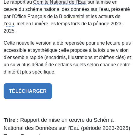
Le rapport au
Comité National de l'Eau
sur la mise en
œuvre du
schéma national des données sur l'eau
, présenté
par l'Office Français de la
Biodiversité
et les acteurs de
l’
eau
, met en lumière les temps forts de la période 2023 -
2025.
Cette nouvelle version a été repensée pour une lecture plus
accessible et synthétique : elle propose à la fois une vision
d'ensemble rapide (encadrés, illustrations et chiffres clés) et
un suivi plus détaillé de certains sujets selon chaque centre
d’intérêt plus spécifique.
TÉLÉCHARGER
Titre
Rapport de mise en œuvre du Schéma
National des Données sur l’Eau (période 2023-2025)