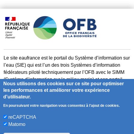
Le site eaufrance est le portail du Système d’information sur
l’eau (SIE) qui est l’un des trois Systèmes d’information
fédérateurs piloté techniquement par l’OFB avec le SIMM
(Système d’information sur le milieu marin) et son portail
Nous utilisons des cookies sur ce site pour optimiser
milieumarinfrance et le SIB (Système d’information sur la
les performances et améliorer votre expérience
biodiversité) et son portail naturefrance.
d'utilisateur.
En poursuivant votre navigation vous consentez à l'ajout de cookies.
milieumarinfrance.fr
naturefrance.fr
reCAPTCHA
Matomo