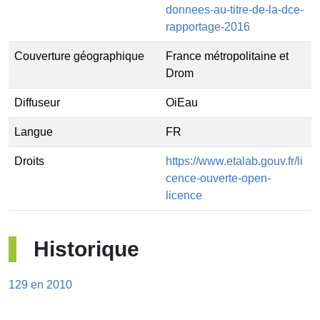
donnees-au-titre-de-la-dce-
rapportage-2016
Couverture géographique
France métropolitaine et
Drom
Diffuseur
OiEau
Langue
FR
Droits
https://www.etalab.gouv.fr/li
cence-ouverte-open-
licence
Historique
129 en 2010