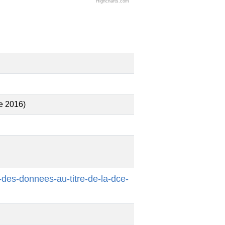
Highcharts.com
e 2016)
-des-donnees-au-titre-de-la-dce-