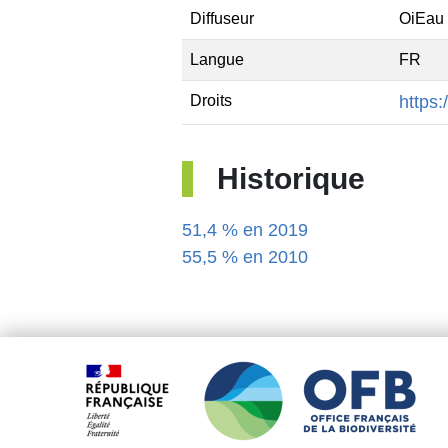
Diffuseur
OiEau
Langue
FR
Droits
https:
Historique
51,4 % en 2019
55,5 % en 2010