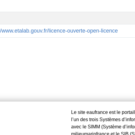
//www.etalab.gouv.fr/licence-ouverte-open-licence
Le site eaufrance est le portai
l’un des trois Systèmes d’inf
avec le SIMM (Système d’inform
milieumarinfrance et le SIB (S