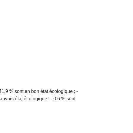
41,9 % sont en bon état écologique ; -
uvais état écologique ; - 0,6 % sont