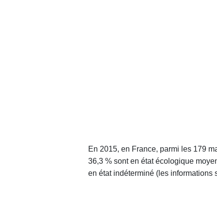
En 2015, en France, parmi les 179 mass
36,3 % sont en état écologique moyen 
en état indéterminé (les informations s