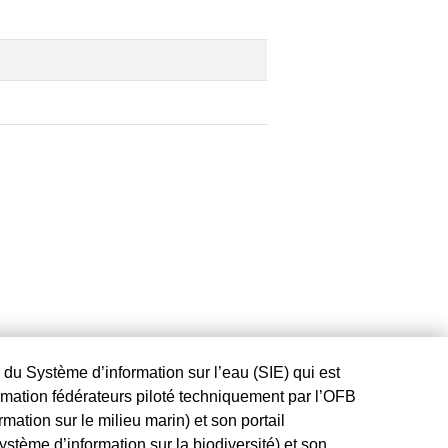
l du Système d’information sur l’eau (SIE) qui est
ormation fédérateurs piloté techniquement par l’OFB
ation sur le milieu marin) et son portail
ystème d’information sur la biodiversité) et son