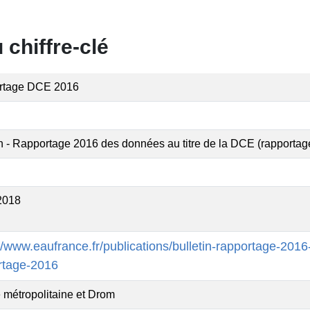
chiffre‐clé
rtage DCE 2016
in - Rapportage 2016 des données au titre de la DCE (rapportag
2018
//www.eaufrance.fr/publications/bulletin-rapportage-2016
rtage-2016
 métropolitaine et Drom